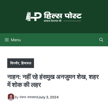
Skip
to
content
Menu
सिरमौर
,
हिमाचल
नाहन: नहीं रहे हंसमुख अनजुमन शेख, शहर
में शोक की लहर
By
पंकज जयसवाल
July 3, 2024