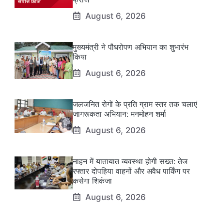
August 6, 2026
मुख्यमंत्री ने पौधरोपण अभियान का शुभारंभ
किया
August 6, 2026
जलजनित रोगों के प्रति ग्राम स्तर तक चलाएं
जागरूकता अभियान: मनमोहन शर्मा
August 6, 2026
नाहन में यातायात व्यवस्था होगी सख्त: तेज
रफ्तार दोपहिया वाहनों और अवैध पार्किंग पर
कसेगा शिकंजा
August 6, 2026