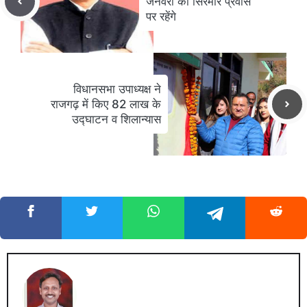
जनवरी को सिरमौर प्रवास
पर रहेंगे
विधानसभा उपाध्यक्ष ने
राजगढ़ में किए 82 लाख के
उद्घाटन व शिलान्यास