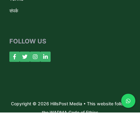
संपर्क
FOLLOW US
Copyright © 2026 HillsPost Media • This website follows
the WADMA Code of Ethics
About Us
Contact
Privacy Policy