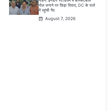
नाहन: इनडोर स्टेडियम में बास्केटबॉल
पोल लगाने पर छिड़ा विवाद, DC के पाले
में पहुंची गेंद
August 7, 2026