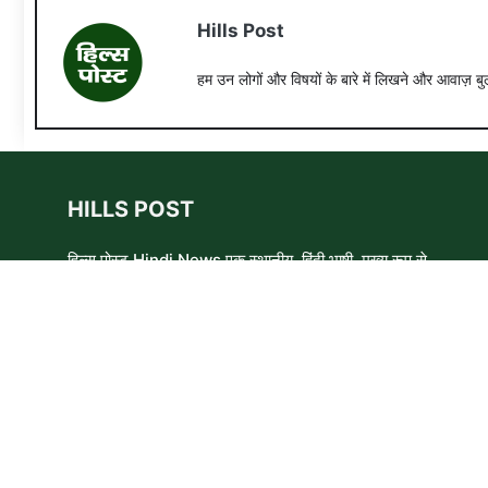
Hills Post
हम उन लोगों और विषयों के बारे में लिखने और आवाज़ बुल
HILLS POST
हिल्स पोस्ट Hindi News एक स्थानीय, हिंदी भाषी, मुख्य रूप से
समाचार लेखकों, शिक्षाविदों और समाजसेवी कार्यकर्ताओं का एक स्वयंसेवी
समूह है। हम उन लोगों और विषयों के बारे में लिखने और आवाज़ बुलंद
करने का प्रयास करते हैं जिन्हे मुख्यधारा के मीडिया में कम प्राथमिकता
मिलती है ।