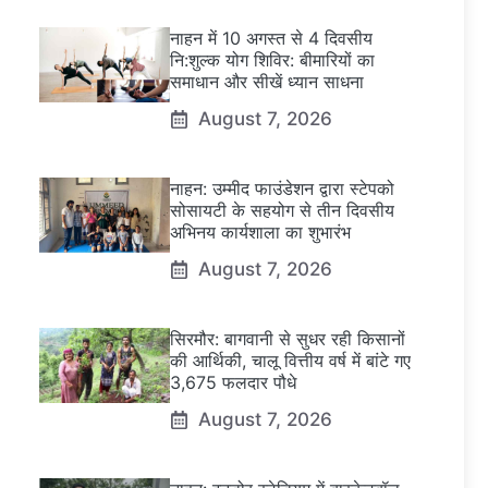
नाहन में 10 अगस्त से 4 दिवसीय
नि:शुल्क योग शिविर: बीमारियों का
समाधान और सीखें ध्यान साधना
August 7, 2026
नाहन: उम्मीद फाउंडेशन द्वारा स्टेपको
सोसायटी के सहयोग से तीन दिवसीय
अभिनय कार्यशाला का शुभारंभ
August 7, 2026
सिरमौर: बागवानी से सुधर रही किसानों
की आर्थिकी, चालू वित्तीय वर्ष में बांटे गए
3,675 फलदार पौधे
August 7, 2026