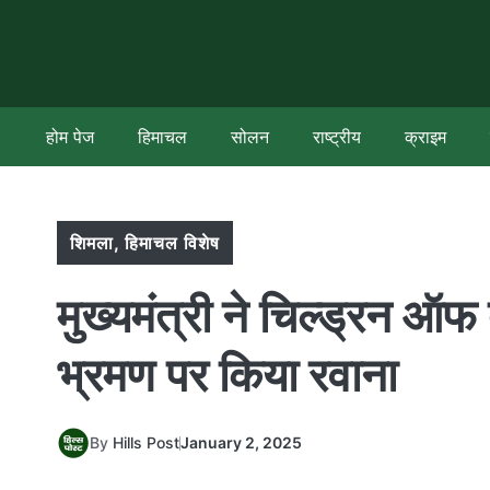
Skip
to
content
होम पेज
हिमाचल
सोलन
राष्ट्रीय
क्राइम
शिमला
,
हिमाचल विशेष
मुख्यमंत्री ने चिल्ड्रन ऑ
भ्रमण पर किया रवाना
By
Hills Post
January 2, 2025