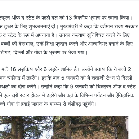
2 चिल्ड्रन ऑफ द स्टेट के पहले दल को 13 दिवसीय भ्रमण पर रवाना किया।
ं इस टूअर के लिए शुभकामनाएं दी। मुख्यमंत्री ने कहा कि वर्तमान राज्य सरकार
द स्टेट के रूप में अपनाया है। उनका कल्याण सुनिश्चित करने के लिए
च्चों की देखभाल, उन्हें शिक्षा प्रदान करने और आत्मनिर्भर बनाने के लिए
चंडीगढ़, दिल्ली और गोवा के भ्रमण पर भेजा गया।
 मंें 16 लड़कियां और 6 लड़के शामिल हैं। उन्होंने बताया कि ये बच्चे 2
चंडीगढ़ में ठहरेंगे। इसके बाद 5 जनवरी को ये शताब्दी टेªन से दिल्ली
 स्थलों का दौरा करेंगे। उन्होंने कहा कि 9 जनवरी को चिल्ड्रन ऑफ द स्टेट
 एक थ्री स्टार होटल में ठहरेंगे और वहां के विभिन्न पर्यटन और ऐतिहासिक
चे गोवा से हवाई जहाज के माध्यम से चंडीगढ़ पहुंचेंगे।