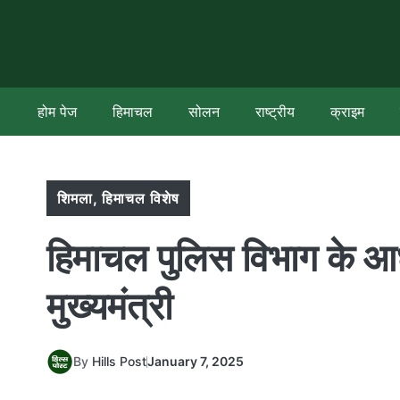
Skip
to
content
होम पेज
हिमाचल
सोलन
राष्ट्रीय
क्राइम
शिमला
,
हिमाचल विशेष
हिमाचल पुलिस विभाग के आध
मुख्यमंत्री
By
Hills Post
January 7, 2025