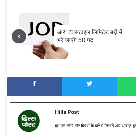
ऑरो टैक्सटाइल लिमिटेड बद्दी में
भरे जाएंगे 50 पद
Hills Post
हम उन लोगों और विषयों के बारे में लिखने और आवाज़ बुल