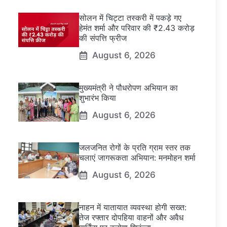
सोलन में चिट्टा तस्करी में पकड़े गए
हेमंत शर्मा और परिवार की ₹2.43 करोड़
की संपत्ति फ्रीज
August 6, 2026
मुख्यमंत्री ने पौधरोपण अभियान का
शुभारंभ किया
August 6, 2026
जलजनित रोगों के प्रति ग्राम स्तर तक
चलाएं जागरूकता अभियान: मनमोहन शर्मा
August 6, 2026
नाहन में यातायात व्यवस्था होगी सख्त:
तेज रफ्तार दोपहिया वाहनों और अवैध