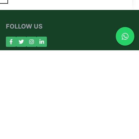
FOLLOW US
About Us
Contact
Privacy Policy