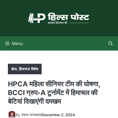
Skip
to
content
Menu
खेल
,
हिमाचल विशेष
HPCA महिला सीनियर टीम की घोषणा,
BCCI ग्रुप-A टूर्नामेंट में हिमाचल की
बेटियां दिखाएंगी दमखम
By
पंकज जयसवाल
December 2, 2024