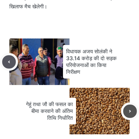
खिलाफ मैच खेलेगी।
विधायक अजय सोलंकी ने
33.14 करोड़ की दो सड़क
परियोजनाओं का किया
निरीक्षण
गेहूं तथा जौ की फसल का
बीमा करवाने की अंतिम
तिथि निर्धारित