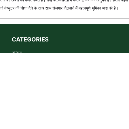
को कंप्यूटर की शिक्षा देने के साथ साथ रोजगार दिलवाने में महत्वपूर्ण भूमिका अदा की है।
CATEGORIES
परिचय
Advertise
Privacy policy
Terms
संपर्क
s the WADMA Code of Ethics