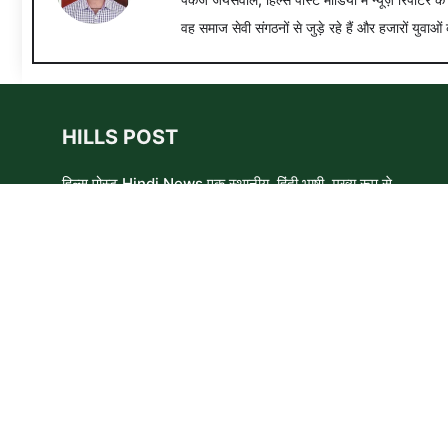
वह समाज सेवी संगठनों से जुड़े रहे हैं और हजारों युवाओं 
HILLS POST
हिल्स पोस्ट Hindi News एक स्थानीय, हिंदी भाषी, मुख्य रूप से
समाचार लेखकों, शिक्षाविदों और समाजसेवी कार्यकर्ताओं का एक स्वयंसेवी
समूह है। हम उन लोगों और विषयों के बारे में लिखने और आवाज़ बुलंद
करने का प्रयास करते हैं जिन्हे मुख्यधारा के मीडिया में कम प्राथमिकता
मिलती है ।
Copyright © 2026 HillsPost Media • This website follow