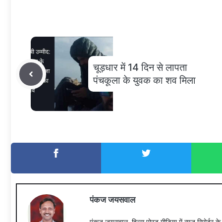
चूड़धार में 14 दिन से लापता
पंचकूला के युवक का शव मिला
पंकज जयसवाल
पंकज जयसवाल, हिल्स पोस्ट मीडिया में न्यूज़ रिपोर्टर क