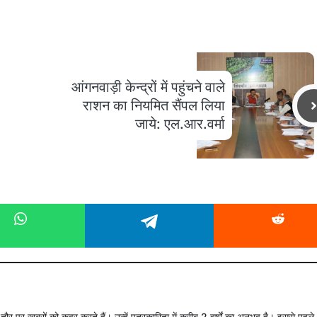
आंगनवाड़ी केन्द्रों में पहुंचने वाले
राशन का नियमित सैंपल लिया
जाये: एल.आर.वर्मा
े तौर पर खबरों को कवर करते हैं। उन्हें पत्रकारिता में करीब 2 वर्षों का अनुभव है। इससे पहले