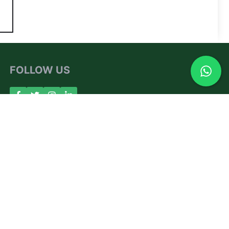
FOLLOW US
About Us
Contact
Privacy Policy