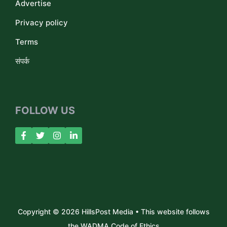
Advertise
Privacy policy
Terms
संपर्क
FOLLOW US
Copyright © 2026 HillsPost Media • This website follows
the WADMA Code of Ethics