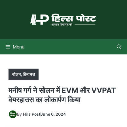
Skip
to
content
Menu
सोलन
,
हिमाचल
मनीष गर्ग ने सोलन में EVM और VVPAT
वेयरहाउस का लोकार्पण किया
By
Hills Post
June 6, 2024