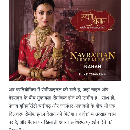
अब प्रतियोगिता में सेमीफाइनल की बारी है, जहां नाहन और
देहरादून के बीच मुकाबला रोमांचक होने की उम्मीद है। साथ ही,
पंजाब यूनिवर्सिटी चंडीगढ़ और जालंधर अकादमी के बीच भी एक
दिलचस्प सेमीफाइनल देखने को मिलेगा। दर्शकों में उत्साह चरम
पर है, और मैदान पर खिलाड़ी अपना सर्वश्रेष्ठ प्रदर्शन देने को