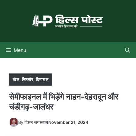
Skip
to
content
Menu
खेल
,
सिरमौर
,
हिमाचल
सेमीफाइनल में भिड़ेंगे नाहन-देहरादून और
चंडीगढ़-जालंधर
By
पंकज जयसवाल
November 21, 2024