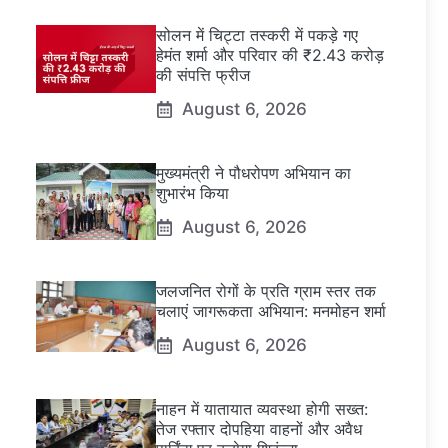
सोलन में चिट्टा तस्करी में पकड़े गए
हेमंत शर्मा और परिवार की ₹2.43 करोड़
की संपत्ति फ्रीज
August 6, 2026
मुख्यमंत्री ने पौधरोपण अभियान का
शुभारंभ किया
August 6, 2026
जलजनित रोगों के प्रति ग्राम स्तर तक
चलाएं जागरूकता अभियान: मनमोहन शर्मा
August 6, 2026
नाहन में यातायात व्यवस्था होगी सख्त:
तेज रफ्तार दोपहिया वाहनों और अवैध