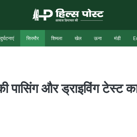
दुर्घटनाएं
सिरमौर
शिमला
खेल
ऊना
मंडी
E
 की पासिंग और ड्राइविंग टेस्ट क