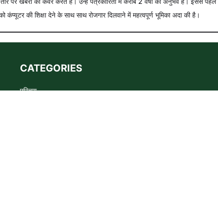
े तौर पर खबरों को कवर करते हैं। उन्हें पत्रकारिता में करीब 2 वर्षों का अनुभव है। इससे पहले
को कंप्यूटर की शिक्षा देने के साथ साथ रोजगार दिलवाने में महत्वपूर्ण भूमिका अदा की है।
CATEGORIES
परिचय
Advertise
Privacy policy
Terms
संपर्क
s the WADMA Code of Ethics