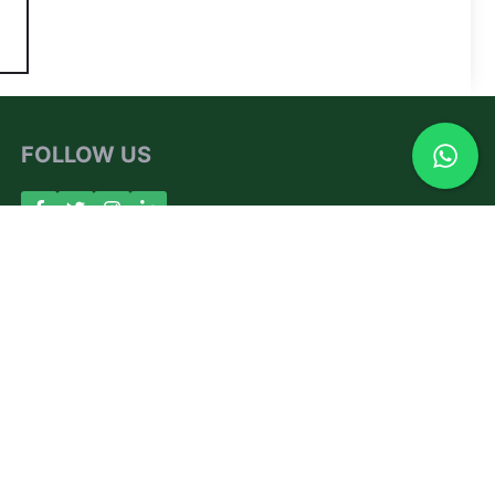
FOLLOW US
About Us
Contact
Privacy Policy