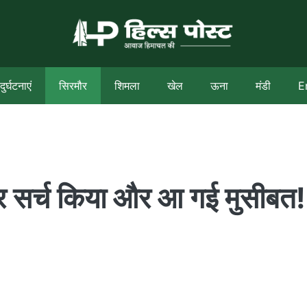
दुर्घटनाएं
सिरमौर
शिमला
खेल
ऊना
मंडी
E
ंबर सर्च किया और आ गई मुसीबत