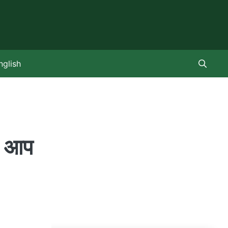
nglish
! आप