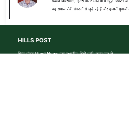
पंकज जयसवाल, हिल्स पोस्ट मीडिया में न्यूज़ रिपोर्टर क
वह समाज सेवी संगठनों से जुड़े रहे हैं और हजारों युवाओं 
HILLS POST
हिल्स पोस्ट Hindi News एक स्थानीय, हिंदी भाषी, मुख्य रूप से
समाचार लेखकों, शिक्षाविदों और समाजसेवी कार्यकर्ताओं का एक स्वयंसेवी
समूह है। हम उन लोगों और विषयों के बारे में लिखने और आवाज़ बुलंद
करने का प्रयास करते हैं जिन्हे मुख्यधारा के मीडिया में कम प्राथमिकता
मिलती है ।
Copyright © 2026 HillsPost Media • This website follow