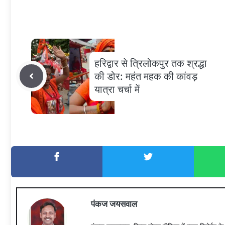
हरिद्वार से त्रिलोकपुर तक श्रद्धा
की डोर: महंत महक की कांवड़
यात्रा चर्चा में
पंकज जयसवाल