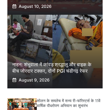
August 10, 2026
नाहन: शंभूवाला में कांवड़ श्रद्धालु और बाइक के
बीच जोरदार टक्कर, दोनों PGI चंडीगढ़ रेफर
August 9, 2026
सोलन के समलेच में सभ्य री-फॉरेस्टर्स के 11वें
वार्षिक पौधरोपण अभियान का शुभारंभ