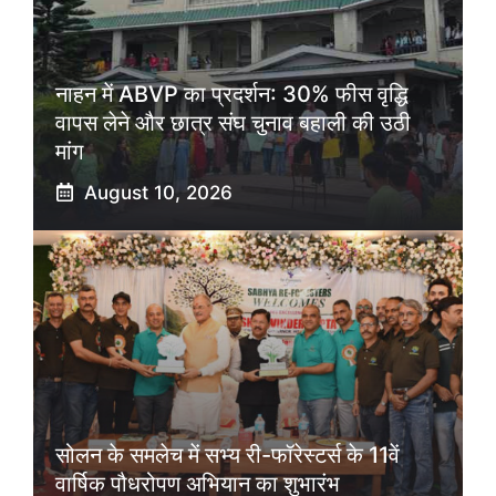
नाहन में ABVP का प्रदर्शन: 30% फीस वृद्धि
वापस लेने और छात्र संघ चुनाव बहाली की उठी
मांग
August 10, 2026
सोलन के समलेच में सभ्य री-फॉरेस्टर्स के 11वें
वार्षिक पौधरोपण अभियान का शुभारंभ