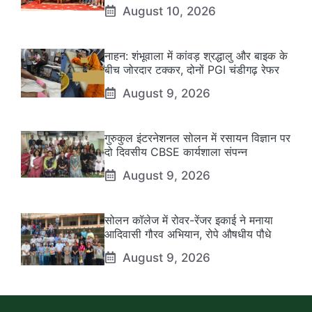
August 10, 2026
नाहन: शंभूवाला में कांवड़ श्रद्धालु और बाइक के
बीच जोरदार टक्कर, दोनों PGI चंडीगढ़ रेफर
August 9, 2026
गुरुकुल इंटरनेशनल सोलन में रसायन विज्ञान पर
दो दिवसीय CBSE कार्यशाला संपन्न
August 9, 2026
सोलन कॉलेज में रोवर-रेंजर इकाई ने मनाया
आदिवासी गौरव अभियान, रोपे औषधीय पौधे
August 9, 2026