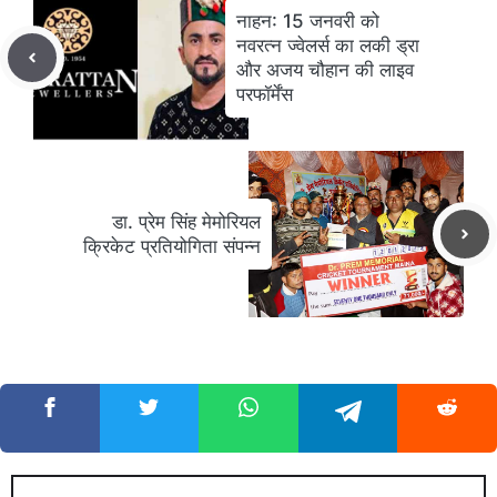
नाहन: 15 जनवरी को
नवरत्न ज्वेलर्स का लकी ड्रा
और अजय चौहान की लाइव
परफॉर्मेंस
डा. प्रेम सिंह मेमोरियल
क्रिकेट प्रतियोगिता संपन्न