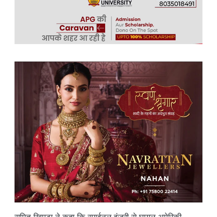
सुमित खिमटा ने कहा कि स्पाईनल इंजुरी से घायल अमेरिकी