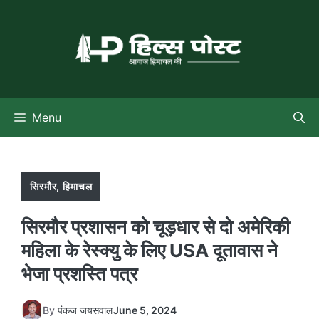
Skip
to
content
Menu
सिरमौर
,
हिमाचल
सिरमौर प्रशासन को चूड़धार से दो अमेरिकी
महिला के रेस्क्यु के लिए USA दूतावास ने
भेजा प्रशस्ति पत्र
By
पंकज जयसवाल
June 5, 2024