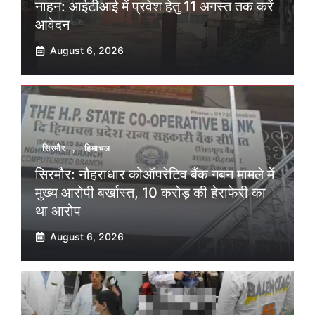
नाहन: आईटीआई में प्रवेश हेतु 11 अगस्त तक करें
आवेदन
August 6, 2026
सिरमौर
,
हिमाचल
सिरमौर: नौहराधार कोऑपरेटिव बैंक गबन मामले में
मुख्य आरोपी बर्खास्त, 10 करोड़ की हेराफेरी का
था आरोप
August 6, 2026