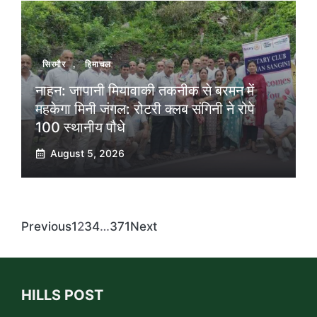
सिरमौर
,
हिमाचल
नाहन: जापानी मियावाकी तकनीक से बरमन में
महकेगा मिनी जंगल: रोटरी क्लब संगिनी ने रोपे
100 स्थानीय पौधे
August 5, 2026
Previous
1
2
3
4
…
371
Next
HILLS POST