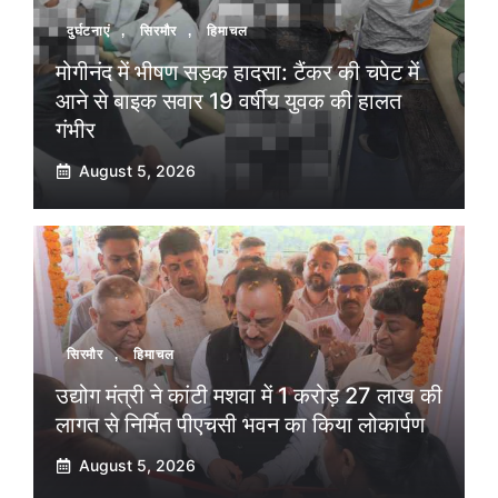
दुर्घटनाएं
,
सिरमौर
,
हिमाचल
मोगीनंद में भीषण सड़क हादसा: टैंकर की चपेट में
आने से बाइक सवार 19 वर्षीय युवक की हालत
गंभीर
August 5, 2026
सिरमौर
,
हिमाचल
उद्योग मंत्री ने कांटी मशवा में 1 करोड़ 27 लाख की
लागत से निर्मित पीएचसी भवन का किया लोकार्पण
August 5, 2026