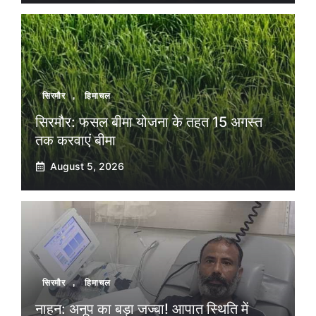
सिरमौर
,
हिमाचल
सिरमौर: फसल बीमा योजना के तहत 15 अगस्त
तक करवाएं बीमा
August 5, 2026
सिरमौर
,
हिमाचल
नाहन: अनूप का बड़ा जज्बा! आपात स्थिति में