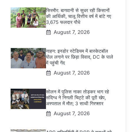
सिरमौर: बागवानी से सुधर रही किसानों
की आर्थिकी, चालू वित्तीय वर्ष में बांटे गए
3,675 फलदार पौधे
August 7, 2026
नाहन: इनडोर स्टेडियम में बास्केटबॉल
पोल लगाने पर छिड़ा विवाद, DC के पाले
में पहुंची गेंद
August 7, 2026
सोलन में पुलिस नाका तोड़कर भाग रहे
संदिग्ध ने निगली चिट्टे की पूरी खेप,
अस्पताल में मौत; 3 साथी गिरफ्तार
August 7, 2026