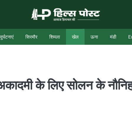
दुर्घटनाएं
सिरमौर
शिमला
खेल
ऊना
मंडी
E
ट अकादमी के लिए सोलन के नौनि