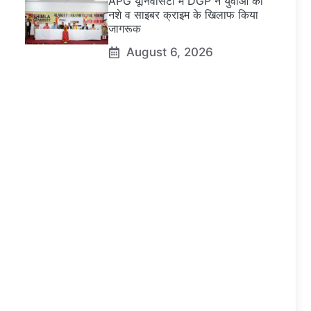
APG यूनिवर्सिटी में DGP ने युवाओं को
नशे व साइबर क्राइम के खिलाफ किया
जागरूक
August 6, 2026