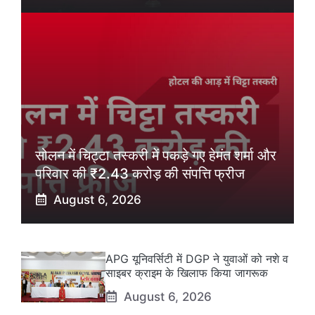
सोलन में चिट्टा तस्करी में पकड़े गए हेमंत शर्मा और
परिवार की ₹2.43 करोड़ की संपत्ति फ्रीज
August 6, 2026
APG यूनिवर्सिटी में DGP ने युवाओं को नशे व
साइबर क्राइम के खिलाफ किया जागरूक
August 6, 2026