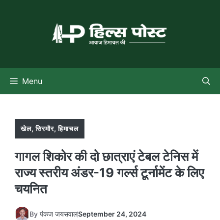
Skip
to
content
Menu
खेल
,
सिरमौर
,
हिमाचल
गागल शिकोर की दो छात्राएं टेबल टेनिस में
राज्य स्तरीय अंडर-19 गर्ल्स टूर्नामेंट के लिए
चयनित
By
पंकज जयसवाल
September 24, 2024