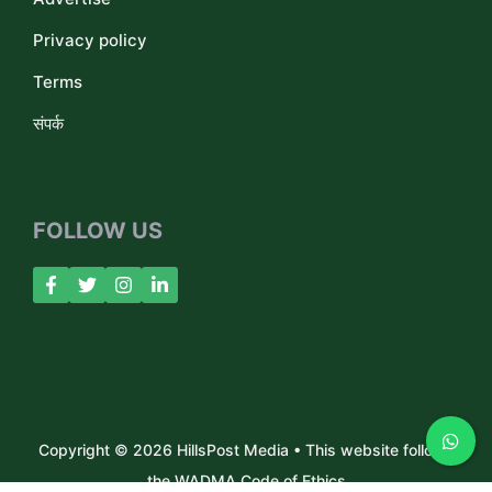
Privacy policy
Terms
संपर्क
FOLLOW US
Copyright © 2026 HillsPost Media • This website follows
the WADMA Code of Ethics