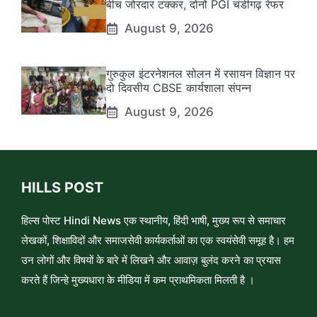
बीच जोरदार टक्कर, दोनों PGI चंडीगढ़ रेफर
August 9, 2026
गुरुकुल इंटरनेशनल सोलन में रसायन विज्ञान पर
दो दिवसीय CBSE कार्यशाला संपन्न
August 9, 2026
HILLS POST
हिल्स पोस्ट Hindi News एक स्थानीय, हिंदी भाषी, मुख्य रूप से समाचार
लेखकों, शिक्षाविदों और समाजसेवी कार्यकर्ताओं का एक स्वयंसेवी समूह है। हम
उन लोगों और विषयों के बारे में लिखने और आवाज़ बुलंद करने का प्रयास
करते हैं जिन्हे मुख्यधारा के मीडिया में कम प्राथमिकता मिलती है ।