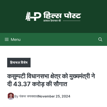
Skip
to
content
Menu
हिमाचल विशेष
कसुम्पटी विधानसभा क्षेत्र को मुख्यमंत्री ने
दी 43.37 करोड़ की सौगात
By
पंकज जयसवाल
November 25, 2024