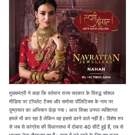
मुख्यमंत्री ने कहा कि वर्तमान राज्य सरकार के विरुद्ध सोशल
मीडिया पर टॉयलेट टैक्स और समोसा पॉलिटिक्स के नाम पर
दुष्प्रचार का अभियान छेड़ा गया। आज विपक्ष उनपर व्यक्तिगत
हमले भी कर रहा है लेकिन वह इससे डरने वाले नहीं हैं। विशेष रुप
से जब से कांग्रेस की विधानसभा में दोबारा 40 सीटें हुई हैं, तब से