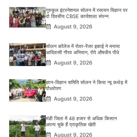
गुरुकुल इंटरनेशनल सोलन में रसायन विज्ञान पर
दो दिवसीय CBSE कार्यशाला संपन्न
August 9, 2026
सोलन कॉलेज में रोवर-रेंजर इकाई ने मनाया
आदिवासी गौरव अभियान, रोपे औषधीय पौधे
August 9, 2026
ज्ञान-विज्ञान समिति सोलन ने किया न्यू कथेड़ में
पौधरोपण
August 9, 2026
मंडी जिला में 48 हजार से अधिक किसान
अपना चुके हैं प्राकृतिक खेती
August 9, 2026