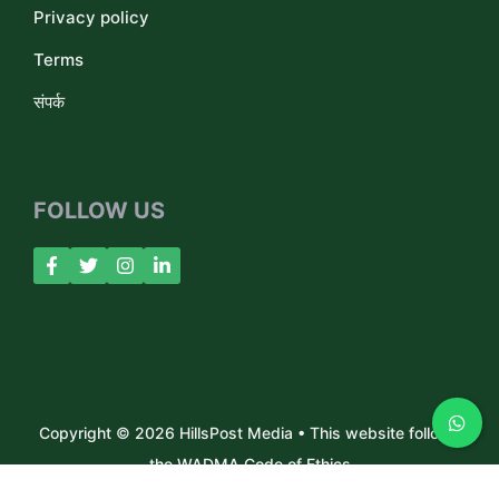
Privacy policy
Terms
संपर्क
FOLLOW US
Copyright © 2026 HillsPost Media • This website follows
the WADMA Code of Ethics
About Us
Contact
Privacy Policy