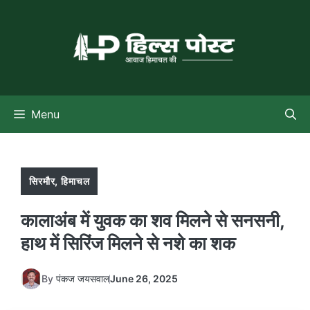
Skip
to
content
Menu
सिरमौर
,
हिमाचल
कालाअंब में युवक का शव मिलने से सनसनी,
हाथ में सिरिंज मिलने से नशे का शक
By
पंकज जयसवाल
June 26, 2025