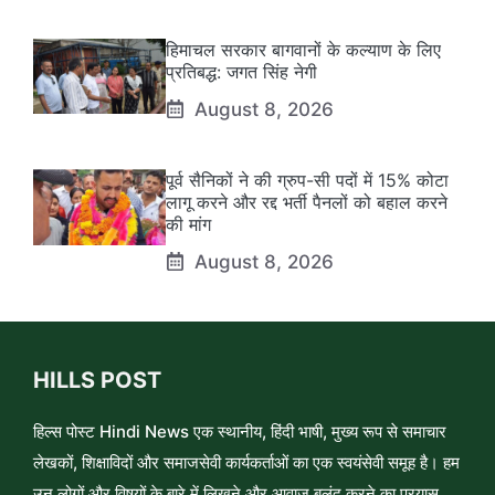
हिमाचल सरकार बागवानों के कल्याण के लिए
प्रतिबद्ध: जगत सिंह नेगी
August 8, 2026
पूर्व सैनिकों ने की ग्रुप-सी पदों में 15% कोटा
लागू करने और रद्द भर्ती पैनलों को बहाल करने
की मांग
August 8, 2026
HILLS POST
हिल्स पोस्ट Hindi News एक स्थानीय, हिंदी भाषी, मुख्य रूप से समाचार
लेखकों, शिक्षाविदों और समाजसेवी कार्यकर्ताओं का एक स्वयंसेवी समूह है। हम
उन लोगों और विषयों के बारे में लिखने और आवाज़ बुलंद करने का प्रयास