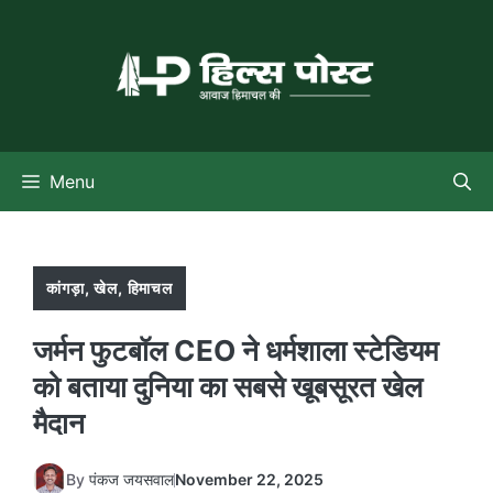
Skip
to
content
Menu
कांगड़ा
,
खेल
,
हिमाचल
जर्मन फुटबॉल CEO ने धर्मशाला स्टेडियम
को बताया दुनिया का सबसे खूबसूरत खेल
मैदान
By
पंकज जयसवाल
November 22, 2025