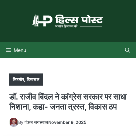
Skip
to
content
Menu
सिरमौर
,
हिमाचल
डॉ. राजीव बिंदल ने कांग्रेस सरकार पर साधा
निशाना, कहा- जनता त्रस्त, विकास ठप
By
पंकज जयसवाल
November 9, 2025