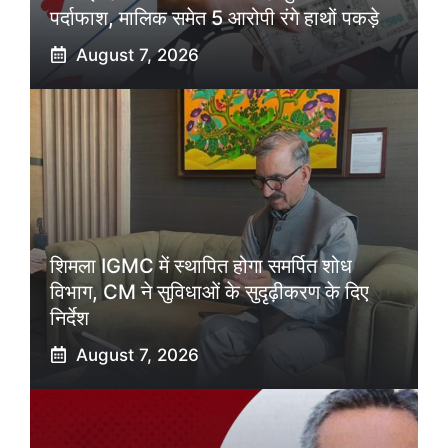
पर्दाफाश, मालिक समेत 5 आरोपी रंगे हाथों पकड़े
August 7, 2026
शिमला IGMC में स्थापित होगा समर्पित शोध
विभाग, CM ने सुविधाओं के सुदृढ़ीकरण के दिए
निर्देश
August 7, 2026