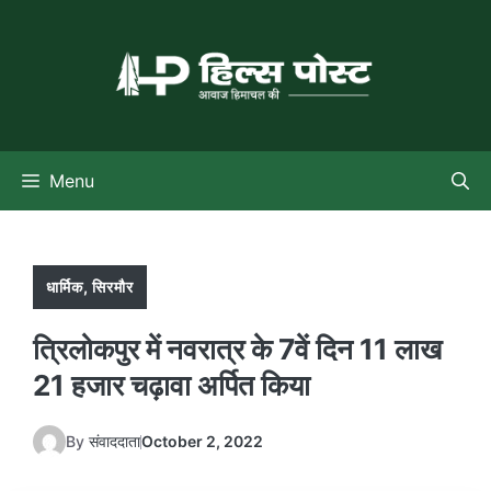
Skip
to
content
Menu
धार्मिक
,
सिरमौर
त्रिलोकपुर में नवरात्र के 7वें दिन 11 लाख
21 हजार चढ़ावा अर्पित किया
By
संवाददाता
October 2, 2022