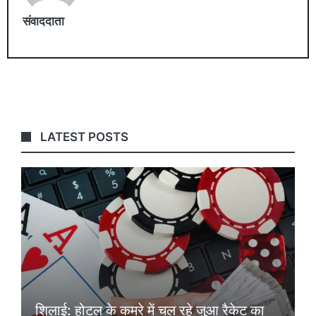
संवाददाता
LATEST POSTS
शिलाई: होटल के कमरे में चल रहे जुआ रैकेट का