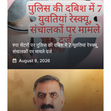
स्पा सेंटरों पर पुलिस की दबिश में 7 युवतियां रेस्क्यू,
संचालकों पर मामले दर्ज
August 8, 2026