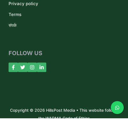
Privacy policy
Terms
संपर्क
FOLLOW US
Copyright © 2026 HillsPost Media • This website follows
the WADMA Code of Ethics
About Us
Contact
Privacy Policy