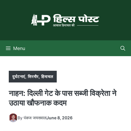
Skip
to
content
Menu
दुर्घटनाएं
,
सिरमौर
,
हिमाचल
नाहन: दिल्ली गेट के पास सब्जी विक्रेता ने
उठाया खौफनाक कदम
By
पंकज जयसवाल
June 8, 2026