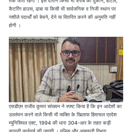
तक जारी रहेगा । इस दौरान किसी भी शराब की दुकान, होटल,
कैटरिंग हाउस, ढाबा या किसी भी सार्वजनिक व निजी स्थान पर
नशीले पदार्थों को बेचने, देने या वितरित करने की अनुमति नहीं
होगी ।
एसडीएम राजीव कुमार सांख्यन ने स्पष्ट किया है कि इन आदेशों का
उल्लंघन करने वाले किसी भी व्यक्ति के खिलाफ हिमाचल प्रदेश
म्युनिसिपल एक्ट, 1994 की धारा 304-आर के तहत कड़ी
कानूनी कार्रवाई की जाएगी । पुलिस और आबकारी विभाग