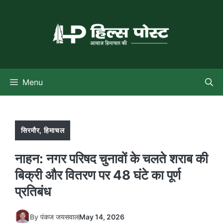
Skip
to
content
Menu
सिरमौर
,
हिमाचल
नाहन: नगर परिषद चुनावों के चलते शराब की
बिक्री और वितरण पर 48 घंटे का पूर्ण
प्रतिबंध
By
पंकज जयसवाल
May 14, 2026