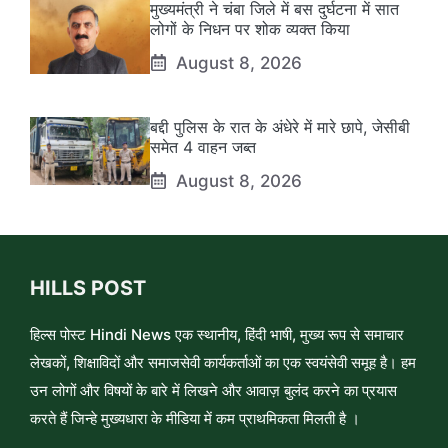
मुख्यमंत्री ने चंबा जिले में बस दुर्घटना में सात
लोगों के निधन पर शोक व्यक्त किया
August 8, 2026
बद्दी पुलिस के रात के अंधेरे में मारे छापे, जेसीबी
समेत 4 वाहन जब्त
August 8, 2026
HILLS POST
हिल्स पोस्ट Hindi News एक स्थानीय, हिंदी भाषी, मुख्य रूप से समाचार
लेखकों, शिक्षाविदों और समाजसेवी कार्यकर्ताओं का एक स्वयंसेवी समूह है। हम
उन लोगों और विषयों के बारे में लिखने और आवाज़ बुलंद करने का प्रयास
करते हैं जिन्हे मुख्यधारा के मीडिया में कम प्राथमिकता मिलती है ।