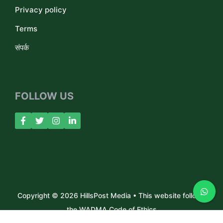
Privacy policy
Terms
संपर्क
FOLLOW US
Copyright © 2026 HillsPost Media • This website follows
the WADMA Code of Ethics