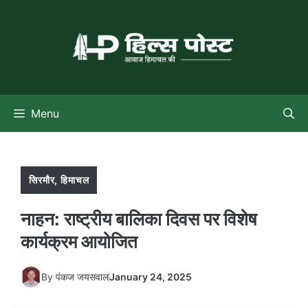
Skip
to
content
Menu
सिरमौर
,
हिमाचल
नाहन: राष्ट्रीय बालिका दिवस पर विशेष
कार्यक्रम आयोजित
By
पंकज जयसवाल
January 24, 2025