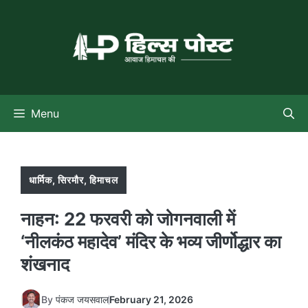
Skip
to
content
Menu
धार्मिक
,
सिरमौर
,
हिमाचल
नाहन: 22 फरवरी को जोगनवाली में
‘नीलकंठ महादेव’ मंदिर के भव्य जीर्णोद्धार का
शंखनाद
By
पंकज जयसवाल
February 21, 2026