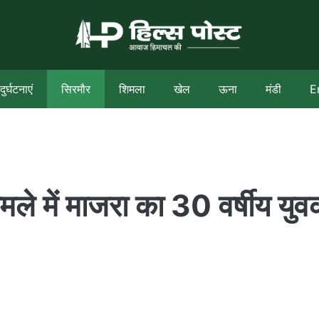
दुर्घटनाएं
सिरमौर
शिमला
खेल
ऊना
मंडी
E
मले में माजरा का 30 वर्षीय यु