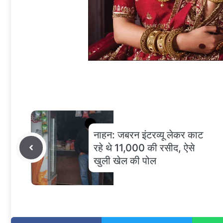
नाहन: जबरन इंटरव्यू लेकर काट
रहे थे 11,000 की रसीद, ऐसे
खुली खेल की पोल