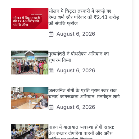
सोलन में चिट्टा तस्करी में पकड़े गए
हेमंत शर्मा और परिवार की ₹2.43 करोड़
की संपत्ति फ्रीज
August 6, 2026
मुख्यमंत्री ने पौधरोपण अभियान का
शुभारंभ किया
August 6, 2026
जलजनित रोगों के प्रति ग्राम स्तर तक
चलाएं जागरूकता अभियान: मनमोहन शर्मा
August 6, 2026
नाहन में यातायात व्यवस्था होगी सख्त:
तेज रफ्तार दोपहिया वाहनों और अवैध