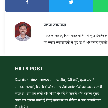
पंकज जयसवाल
पंकज जयसवाल, हिल्स पोस्ट मीडिया में न्यूज़ रिपोर्टर क
वह समाज सेवी संगठनों से जुड़े रहे हैं और हजारों युवाओं 
HILLS POST
हिल्स पोस्ट Hindi News एक स्थानीय, हिंदी भाषी, मुख्य रूप से
समाचार लेखकों, शिक्षाविदों और समाजसेवी कार्यकर्ताओं का एक स्वयंसेवी
समूह है। हम उन लोगों और विषयों के बारे में लिखने और आवाज़ बुलंद
करने का प्रयास करते हैं जिन्हे मुख्यधारा के मीडिया में कम प्राथमिकता
मिलती है ।