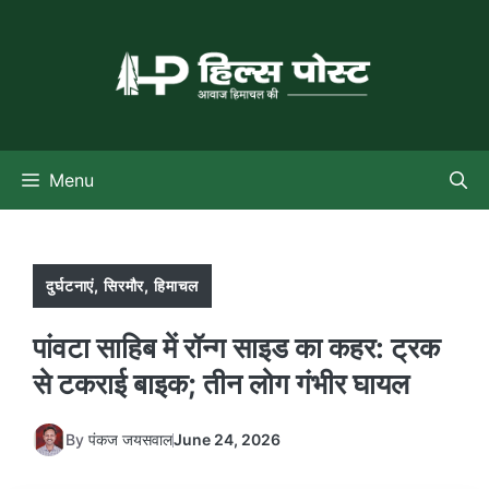
Skip
to
content
Menu
दुर्घटनाएं
,
सिरमौर
,
हिमाचल
पांवटा साहिब में रॉन्ग साइड का कहर: ट्रक
से टकराई बाइक; तीन लोग गंभीर घायल
By
पंकज जयसवाल
June 24, 2026