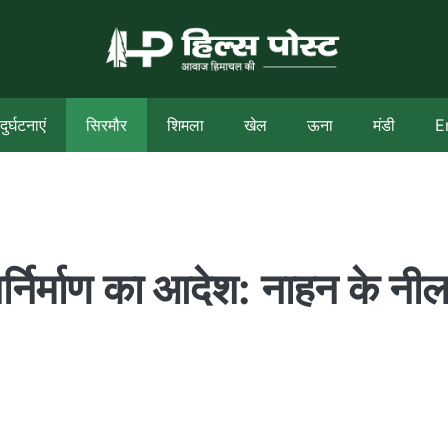
दुर्घटनाएं
सिरमौर
शिमला
खेल
ऊना
मंडी
E
पुनर्निर्माण का आदेश: नाहन के नी