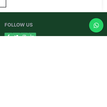
FOLLOW US
About Us
Contact
Privacy Policy