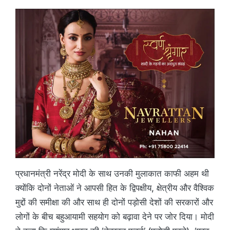
प्रधानमंत्री नरेंद्र मोदी के साथ उनकी मुलाकात काफी अहम थी
क्योंकि दोनों नेताओं ने आपसी हित के द्विपक्षीय, क्षेत्रीय और वैश्विक
मुद्दों की समीक्षा की और साथ ही दोनों पड़ोसी देशों की सरकारों और
लोगों के बीच बहुआयामी सहयोग को बढ़ावा देने पर जोर दिया। मोदी