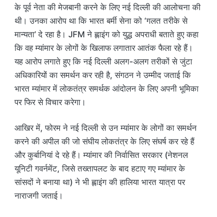
के पूर्व नेता की मेजबानी करने के लिए नई दिल्ली की आलोचना की
थी। उनका आरोप था कि भारत बर्मी सेना को ‘गलत तरीके से
मान्यता’ दे रहा है। JFM ने ह्लाइंग को युद्ध अपराधी बताते हुए कहा
कि वह म्यांमार के लोगों के खिलाफ लगातार आतंक फैला रहे हैं।
यह आरोप लगाते हुए कि नई दिल्ली अलग-अलग तरीकों से जुंटा
अधिकारियों का समर्थन कर रही है, संगठन ने उम्मीद जताई कि
भारत म्यांमार में लोकतंत्र समर्थक आंदोलन के लिए अपनी भूमिका
पर फिर से विचार करेगा।
आखिर में, फोरम ने नई दिल्ली से उन म्यांमार के लोगों का समर्थन
करने की अपील की जो संघीय लोकतंत्र के लिए संघर्ष कर रहे हैं
और कुर्बानियां दे रहे हैं। म्यांमार की निर्वासित सरकार (नेशनल
यूनिटी गवर्नमेंट, जिसे तख्तापलट के बाद हटाए गए म्यांमार के
सांसदों ने बनाया था) ने भी ह्लाइंग की हालिया भारत यात्रा पर
नाराजगी जताई।