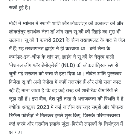
रुकी हुई है।
मोदी ने म्यांमार में स्थायी शांति और लोकतंत्र की वकालत की और
लोकतंत्र समर्थक नेता डॉ आंग सान सू की की रिहाई का मुद्दा भी
उठाया। सू की 1 फरवरी 2021 के सैन्य तख्तापलट के बाद से जेल
में हैं; यह तख्तापलट ह्लाइंग ने ही करवाया था। बर्मी सेना के
कमांडर-इन-चीफ के तौर पर, ह्लाइंग ने सू की के नेतृत्व वाली
‘नेशनल लीग फॉर डेमोक्रेसी’ (NLD) की लोकतांत्रिक रूप से
चुनी गई सरकार को सत्ता से हटा दिया था। नोबेल शांति पुरस्कार
विजेता सू की अभी नेपीता में कहीं नज़रबंद हैं और लंबी सज़ा काट
रही हैं; माना जाता है कि वह कई तरह की शारीरिक बीमारियों से
जूझ रही हैं। इस बीच, देश पूरी तरह से अराजकता की स्थिति में है
क्योंकि अक्टूबर 2023 में कई जातीय सशस्त्र समूहों और ‘पीपल्स
डिफेंस फोर्सेज़’ ने मिलकर हमले शुरू किए, जिसके परिणामस्वरूप
कई कस्बे और ग्रामीण इलाके जुंटा-विरोधी लड़ाकों के नियंत्रण में
आ गए।