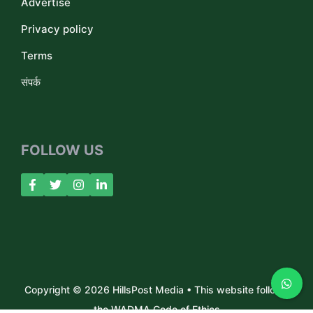
Advertise
Privacy policy
Terms
संपर्क
FOLLOW US
Copyright © 2026 HillsPost Media • This website follows
the WADMA Code of Ethics