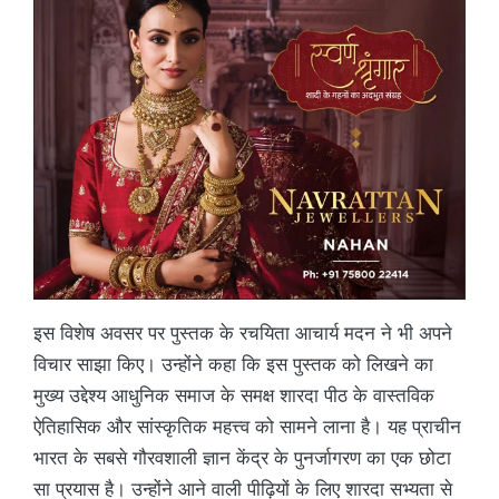
इस विशेष अवसर पर पुस्तक के रचयिता आचार्य मदन ने भी अपने
विचार साझा किए। उन्होंने कहा कि इस पुस्तक को लिखने का
मुख्य उद्देश्य आधुनिक समाज के समक्ष शारदा पीठ के वास्तविक
ऐतिहासिक और सांस्कृतिक महत्त्व को सामने लाना है। यह प्राचीन
भारत के सबसे गौरवशाली ज्ञान केंद्र के पुनर्जागरण का एक छोटा
सा प्रयास है। उन्होंने आने वाली पीढ़ियों के लिए शारदा सभ्यता से