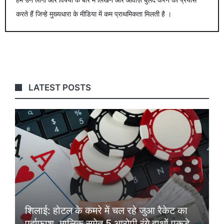
करते हैं जिन्हे मुख्यधारा के मीडिया में कम प्राथमिकता मिलती है ।
LATEST POSTS
शिलाई: होटल के कमरे में चल रहे जुआ रैकेट का
पर्दाफाश, मालिक समेत 5 आरोपी रंगे हाथों पकड़े