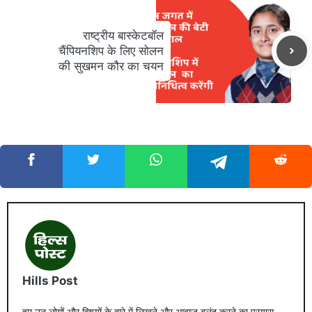
राष्ट्रीय बास्केटबॉल
चैंपियनशिप के लिए सोलन
की सुखमन कौर का चयन
Hills Post
हम उन लोगों और विषयों के बारे में लिखने और आवाज़ बुलंद करने का प्रयास