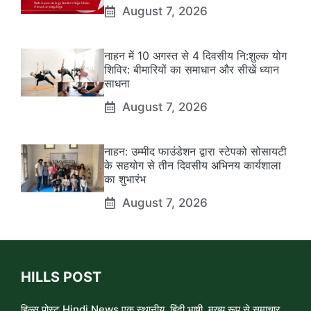
August 7, 2026
नाहन में 10 अगस्त से 4 दिवसीय नि:शुल्क योग
शिविर: बीमारियों का समाधान और सीखें ध्यान
साधना
August 7, 2026
नाहन: उम्मीद फाउंडेशन द्वारा स्टेपको सोसायटी
के सहयोग से तीन दिवसीय अभिनय कार्यशाला
का शुभारंभ
August 7, 2026
HILLS POST
हिल्स पोस्ट Hindi News एक स्थानीय, हिंदी भाषी, मुख्य रूप से समाचार