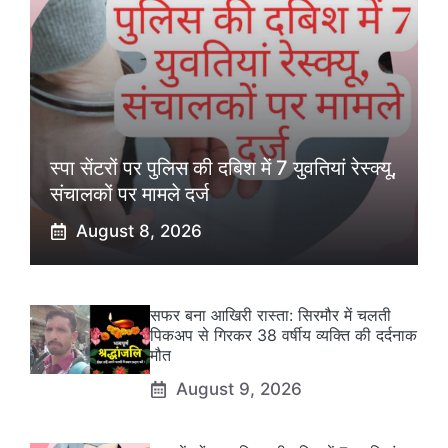
स्पा सेंटरों पर पुलिस की दबिश में 7 युवतियां रेस्क्यू,
संचालकों पर मामले दर्ज
August 8, 2026
सफर बना आखिरी रास्ता: सिरमौर में चलती
पिकअप से गिरकर 38 वर्षीय व्यक्ति की दर्दनाक
मौत
August 9, 2026