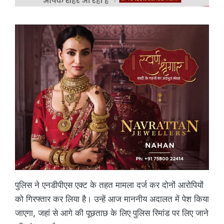
पुलिस ने एनडीपीएस एक्ट के तहत मामला दर्ज कर दोनों आरोपियों
को गिरफ्तार कर लिया है। उन्हें आज माननीय अदालत में पेश किया
जाएगा, जहां से आगे की पूछताछ के लिए पुलिस रिमांड पर लिए जाने