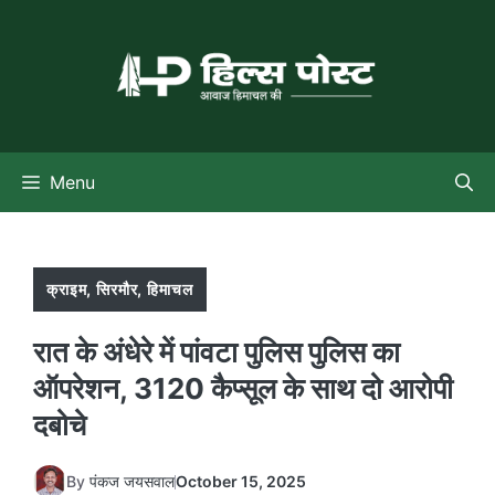
Skip
to
content
Menu
क्राइम
,
सिरमौर
,
हिमाचल
रात के अंधेरे में पांवटा पुलिस पुलिस का
ऑपरेशन, 3120 कैप्सूल के साथ दो आरोपी
दबोचे
By
पंकज जयसवाल
October 15, 2025