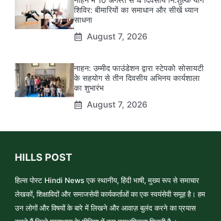
नाहन में 10 अगस्त से 4 दिवसीय नि:शुल्क योग
शिविर: बीमारियों का समाधान और सीखें ध्यान
साधना
August 7, 2026
नाहन: उम्मीद फाउंडेशन द्वारा स्टेपको सोसायटी
के सहयोग से तीन दिवसीय अभिनय कार्यशाला
का शुभारंभ
August 7, 2026
HILLS POST
हिल्स पोस्ट Hindi News एक स्थानीय, हिंदी भाषी, मुख्य रूप से समाचार
लेखकों, शिक्षाविदों और समाजसेवी कार्यकर्ताओं का एक स्वयंसेवी समूह है। हम
उन लोगों और विषयों के बारे में लिखने और आवाज़ बुलंद करने का प्रयास