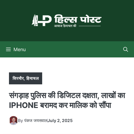
Skip
to
content
Menu
सिरमौर
,
हिमाचल
संगड़ाह पुलिस की डिजिटल दक्षता, लाखों का
IPHONE बरामद कर मालिक को सौंपा
By
पंकज जयसवाल
July 2, 2025