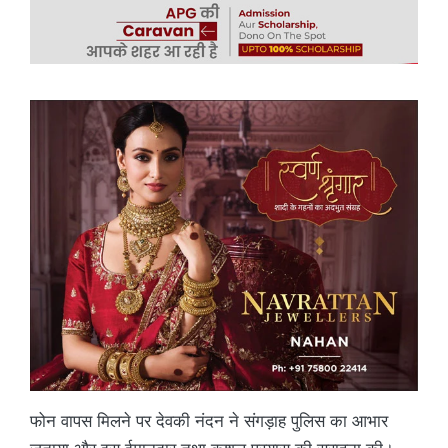
फोन वापस मिलने पर देवकी नंदन ने संगड़ाह पुलिस का आभार