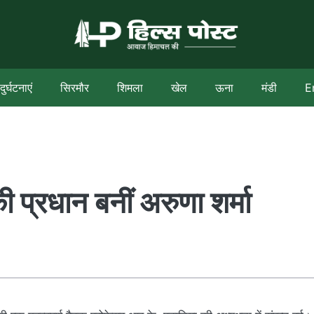
दुर्घटनाएं
सिरमौर
शिमला
खेल
ऊना
मंडी
E
ी प्रधान बनीं अरुणा शर्मा