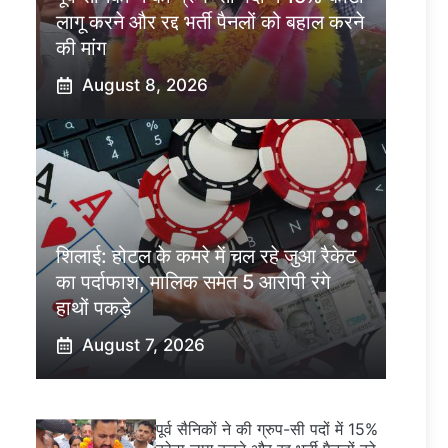
लागू करने और रद्द भर्ती पैनलों को बहाल करने
की मांग
August 8, 2026
शिलाई: होटल के कमरे में चल रहे जुआ रैकेट
का पर्दाफाश, मालिक समेत 5 आरोपी रंगे
हाथों पकड़े
August 7, 2026
पूर्व सैनिकों ने की ग्रुप-सी पदों में 15%