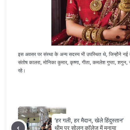
इस अवसर पर संस्था के अन्य सदस्य भी उपस्थित थे, जिन्होंने नई
संतोष कालरा, मोनिका कुमार, कृष्णा, गीता, कमलेश गुप्ता, शगुन, 
रहे।
‘हर गली, हर मैदान, खेले हिंदुस्तान’
थीम पर सोलन कॉलेज में मनाया