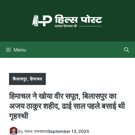
Skip
to
content
Menu
बिलासपुर
,
हिमाचल
हिमाचल ने खोया वीर सपूत, बिलासपुर का
अजय ठाकुर शहीद, ढाई साल पहले बसाई थी
गृहस्थी
By
पंकज जयसवाल
September 13, 2025