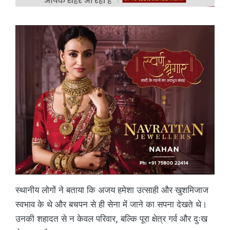
स्थानीय लोगों ने बताया कि अजय हमेशा उत्साही और खुशमिजाज
स्वभाव के थे और बचपन से ही सेना में जाने का सपना देखते थे।
उनकी शहादत से न केवल परिवार, बल्कि पूरा क्षेत्र गर्व और दुःख