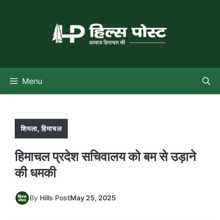
Skip
to
content
Menu
शिमला
,
हिमाचल
हिमाचल प्रदेश सचिवालय को बम से उड़ाने
की धमकी
By
Hills Post
May 25, 2025