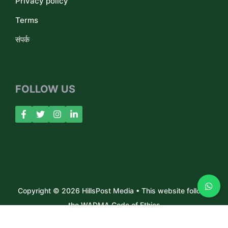
Privacy policy
Terms
संपर्क
FOLLOW US
Copyright © 2026 HillsPost Media • This website follows
the WADMA Code of Ethics
About Us
Contact
Privacy Policy