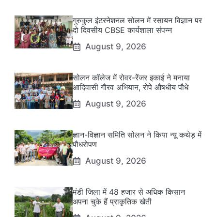
गुरुकुल इंटरनेशनल सोलन में रसायन विज्ञान पर
दो दिवसीय CBSE कार्यशाला संपन्न
August 9, 2026
सोलन कॉलेज में रोवर-रेंजर इकाई ने मनाया
आदिवासी गौरव अभियान, रोपे औषधीय पौधे
August 9, 2026
ज्ञान-विज्ञान समिति सोलन ने किया न्यू कथेड़ में
पौधरोपण
August 9, 2026
मंडी जिला में 48 हजार से अधिक किसान
अपना चुके हैं प्राकृतिक खेती