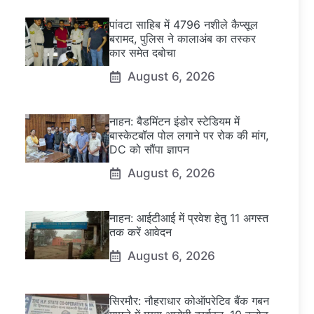
पांवटा साहिब में 4796 नशीले कैप्सूल
बरामद, पुलिस ने कालाअंब का तस्कर
कार समेत दबोचा
August 6, 2026
नाहन: बैडमिंटन इंडोर स्टेडियम में
बास्केटबॉल पोल लगाने पर रोक की मांग,
DC को सौंपा ज्ञापन
August 6, 2026
नाहन: आईटीआई में प्रवेश हेतु 11 अगस्त
तक करें आवेदन
August 6, 2026
सिरमौर: नौहराधार कोऑपरेटिव बैंक गबन