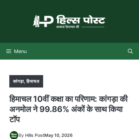
Skip
to
content
Menu
कांगड़ा
,
हिमाचल
हिमाचल 10वीं कक्षा का परिणाम: कांगड़ा की
अनमोल ने 99.86% अंकों के साथ किया
टॉप
By
Hills Post
May 10, 2026