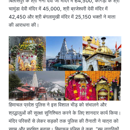
बिलासपुर के श्री नैना देवी जी मंदिर में 64,500, कांगड़ा के श्री
चामुंडा देवी मंदिर में 45,000, श्री ब्रजेश्वरी देवी मंदिर में
42,450 और श्री बंगलामुखी मंदिर में 25,150 भक्तों ने माता
की आराधना की।
हिमाचल प्रदेश पुलिस ने इस विशाल भीड़ को संभालने और
श्रद्धालुओं की सुरक्षा सुनिश्चित करने के लिए शानदार कार्य किया।
मंदिर परिसरों से लेकर सड़कों तक पुलिस की तैनाती ने यात्रा को
सुगम और सुरक्षित बनाया। हिमाचल पुलिस ने कहा, “हम नागरिकों