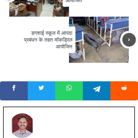
आयोजित
डगशाई स्कूल में आपदा
प्रबंधन के तहत मॉकड्रिल
आयोजित