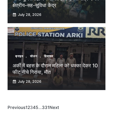
क्षेत्रीय-सह-सुविधा केंद्र
July 28, 2026
क्राइम
,
सोलन
,
हिमाचल
अर्की में बहस के दौरान महिला को धक्का देकर 10
फीट नीचे गिराया, मौत
July 28, 2026
Previous
1
2
3
4
5
…
331
Next