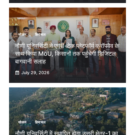
सोलन
,
हिमाचल
नौणी यूनिवर्सिटी ने एग्री-टेक प्लेटफॉर्म क्रॉपवेव के
साथ किया MoU, किसानों तक पहुंचेगी डिजिटल
बागवानी सलाह
July 29, 2026
सोलन
,
हिमाचल
नौणी यूनिवर्सिटी में स्थापित होगा उत्तरी क्षेत्र-1 का