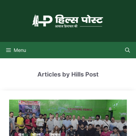
Skip
to
content
Menu
Articles by Hills Post
खेल
,
सोलन
,
हिमाचल