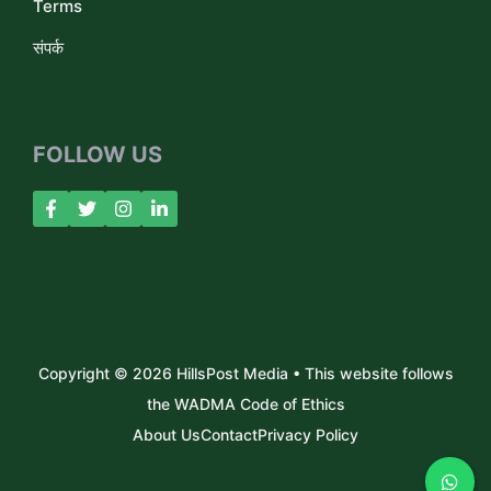
Terms
संपर्क
FOLLOW US
Copyright © 2026 HillsPost Media • This website follows
the WADMA Code of Ethics
About Us
Contact
Privacy Policy