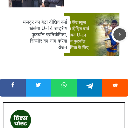
मजदूर का बेटा दीक्षित वर्मा
खेलेगा U-14 राष्ट्रीय
फुटबॉल प्रतियोगिता,
सिरमौर का नाम करेगा
रोशन