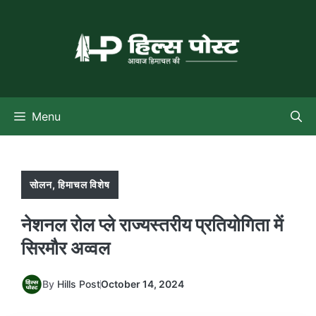
Skip
to
content
Menu
सोलन
,
हिमाचल विशेष
नेशनल रोल प्ले राज्यस्तरीय प्रतियोगिता में
सिरमौर अव्वल
By
Hills Post
October 14, 2024