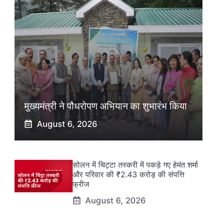
मुख्यमंत्री ने पौधरोपण अभियान का शुभारंभ किया
August 6, 2026
सोलन में चिट्टा तस्करी में पकड़े गए हेमंत शर्मा
और परिवार की ₹2.43 करोड़ की संपत्ति
फ्रीज
August 6, 2026