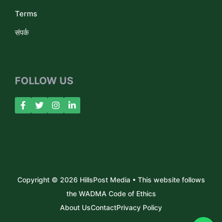
Terms
संपर्क
FOLLOW US
Copyright © 2026 HillsPost Media • This website follows
the WADMA Code of Ethics
About Us
Contact
Privacy Policy