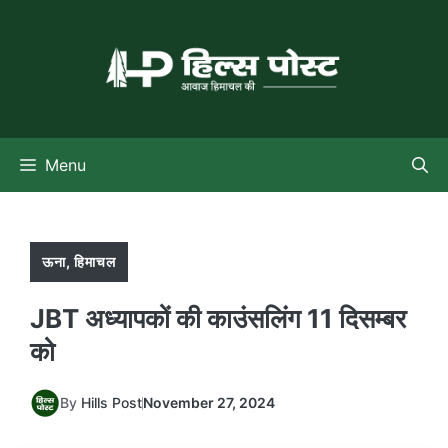
Skip
to
content
Menu
ऊना
,
हिमाचल
JBT अध्यापकों की काउंसलिंग 11 दिसम्बर
को
By
Hills Post
November 27, 2024