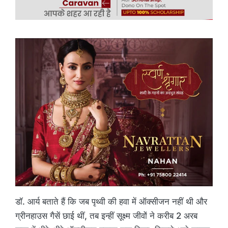
डॉ. आर्य बताते हैं कि जब पृथ्वी की हवा में ऑक्सीजन नहीं थी और
ग्रीनहाउस गैसें छाई थीं, तब इन्हीं सूक्ष्म जीवों ने करीब 2 अरब