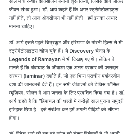
साल में धीरे-धीरे ऑक्सीजन बनाना शुरू किया, जिससे आगे जाकर
जीवन संभव हुआ। डॉ. आर्य कहते हैं कि अगर स्ट्रोमैटोलाइट्स
नहीं होते, तो आज ऑक्सीजन भी नहीं होती। हमें इनका आभार
मानना चाहिए।
डॉ. आर्य इससे पहले चित्रकूट और हरियाणा के मोरनी हिल्स से भी
स्ट्रोमैटोलाइट्स खोज चुके हैं। ये Discovery चैनल के
Legends of Ramayan में भी दिखाए गए थे। लेकिन वे
मानते हैं कि चंबाघाट के जीवाश्म एक अलग प्रकार की परतदार
संरचना (laminar) दर्शाते हैं, जो एक भिन्न प्राचीन पर्यावरणीय
दशा की जानकारी देते हैं। इन सभी जीवाश्मों को टेथिस फॉसिल
म्यूज़ियम, सोलन में आम जनता के लिए प्रदर्शित किया गया है। डॉ.
आर्य कहते है कि “हिमाचल की धरती में करोड़ों साल पुराना समुद्री
इतिहास छिपा है। इसे संरक्षित कर हमें अगली पीढ़ियों को सौंपना
होगा।
डॉ. रितेश आर्य की इस नई खोज को लेकर विशेषज्ञों ने भी अपनी-