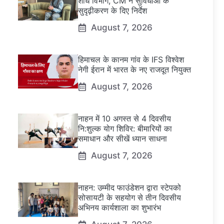
शोध विभाग, CM ने सुविधाओं के
सुदृढ़ीकरण के दिए निर्देश
August 7, 2026
हिमाचल के कानम गांव के IFS विश्वेश
नेगी ईरान में भारत के नए राजदूत नियुक्त
August 7, 2026
नाहन में 10 अगस्त से 4 दिवसीय
नि:शुल्क योग शिविर: बीमारियों का
समाधान और सीखें ध्यान साधना
August 7, 2026
नाहन: उम्मीद फाउंडेशन द्वारा स्टेपको
सोसायटी के सहयोग से तीन दिवसीय
अभिनय कार्यशाला का शुभारंभ