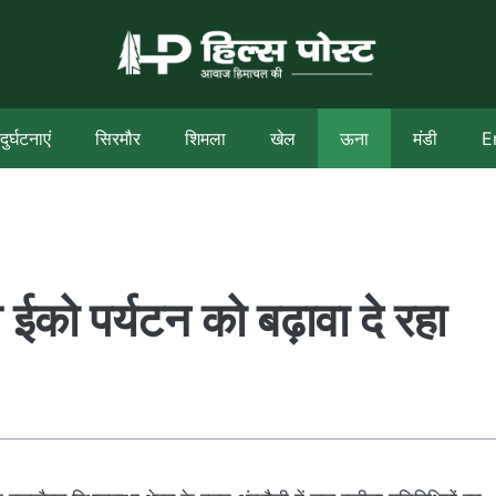
दुर्घटनाएं
सिरमौर
शिमला
खेल
ऊना
मंडी
E
ईको पर्यटन को बढ़ावा दे रहा