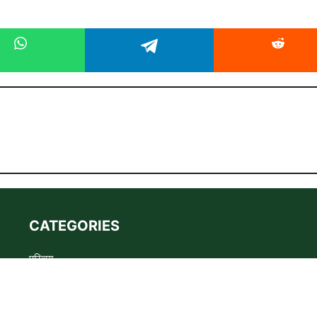
CATEGORIES
परिचय
Advertise
Privacy policy