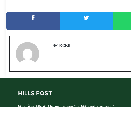
संवाददाता
HILLS POST
हिल्स पोस्ट Hindi News एक स्थानीय, हिंदी भाषी, मुख्य रूप से
समाचार लेखकों, शिक्षाविदों और समाजसेवी कार्यकर्ताओं का एक स्वयंसेवी
समूह है। हम उन लोगों और विषयों के बारे में लिखने और आवाज़ बुलंद