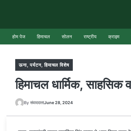
Skip
to
content
होम पेज
हिमाचल
सोलन
राष्ट्रीय
क्राइम
ऊना
,
पर्यटन
,
हिमाचल विशेष
हिमाचल धार्मिक, साहसिक व 
By
संवाददाता
June 28, 2024