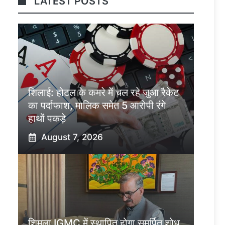
LATEST POSTS
शिलाई: होटल के कमरे में चल रहे जुआ रैकेट
का पर्दाफाश, मालिक समेत 5 आरोपी रंगे
हाथों पकड़े
August 7, 2026
शिमला IGMC में स्थापित होगा समर्पित शोध