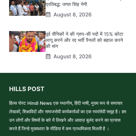
प्रतिबद्ध: जगत सिंह नेगी
August 8, 2026
पूर्व सैनिकों ने की ग्रुप-सी पदों में 15% कोटा
लागू करने और रद्द भर्ती पैनलों को बहाल करने
की मांग
August 8, 2026
HILLS POST
हिल्स पोस्ट Hindi News एक स्थानीय, हिंदी भाषी, मुख्य रूप से समाचार
लेखकों, शिक्षाविदों और समाजसेवी कार्यकर्ताओं का एक स्वयंसेवी समूह है। हम
उन लोगों और विषयों के बारे में लिखने और आवाज़ बुलंद करने का प्रयास
करते हैं जिन्हे मुख्यधारा के मीडिया में कम प्राथमिकता मिलती है ।