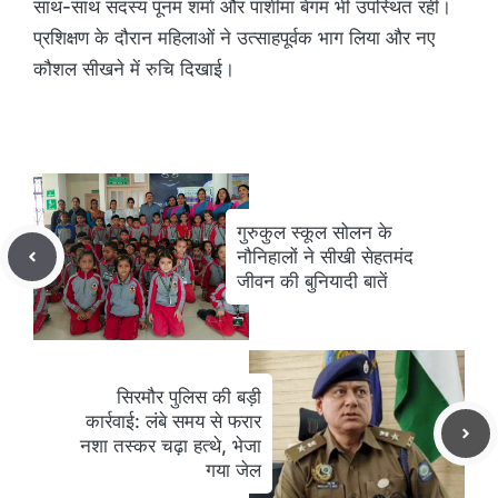
साथ-साथ सदस्य पूनम शर्मा और पाशीमा बेगम भी उपस्थित रहीं।
प्रशिक्षण के दौरान महिलाओं ने उत्साहपूर्वक भाग लिया और नए
कौशल सीखने में रुचि दिखाई।
गुरुकुल स्कूल सोलन के
नौनिहालों ने सीखी सेहतमंद
जीवन की बुनियादी बातें
सिरमौर पुलिस की बड़ी
कार्रवाई: लंबे समय से फरार
नशा तस्कर चढ़ा हत्थे, भेजा
गया जेल