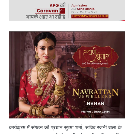
कार्यक्रम में संगठन की प्रधान सुषमा शर्मा, सचिव रजनी बाला के