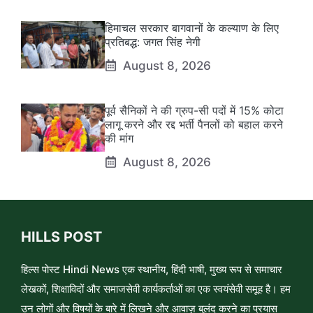
हिमाचल सरकार बागवानों के कल्याण के लिए
प्रतिबद्ध: जगत सिंह नेगी
August 8, 2026
पूर्व सैनिकों ने की ग्रुप-सी पदों में 15% कोटा
लागू करने और रद्द भर्ती पैनलों को बहाल करने
की मांग
August 8, 2026
HILLS POST
हिल्स पोस्ट Hindi News एक स्थानीय, हिंदी भाषी, मुख्य रूप से समाचार
लेखकों, शिक्षाविदों और समाजसेवी कार्यकर्ताओं का एक स्वयंसेवी समूह है। हम
उन लोगों और विषयों के बारे में लिखने और आवाज़ बुलंद करने का प्रयास