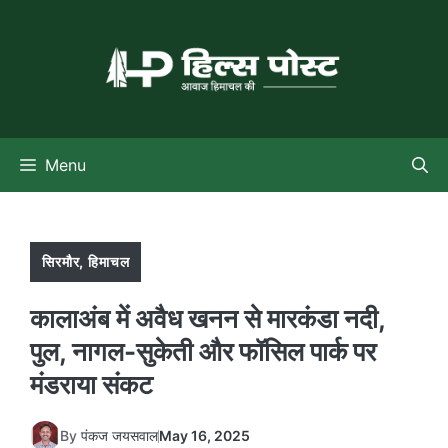
Skip
to
content
Menu
सिरमौर
,
हिमाचल
कालाअंब में अवैध खनन से मारकंडा नदी,
पुल, नागल-सुकेती और फॉसिल पार्क पर
मंडराया संकट
By
पंकज जयसवाल
May 16, 2025